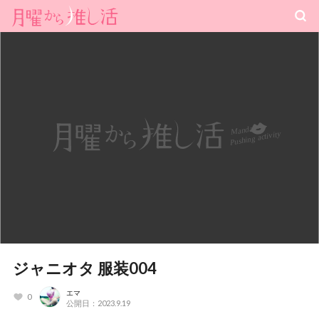
ジャニオタ 服装004
エマ
0
公開日：2023.9.19