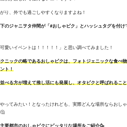
がり、外でも過ごしやすくなりますよね！
下のジャニヲタ仲間が「#おしゃピク」とハッシュタグを付け
可愛いイベントは！！！！！」と思い調べてみました！
クニックの略であるおしゃピクは、フォトジェニックな食べ物
ント！
並べる方が増えて推し活にも発展し、オタピクと呼ばれること
やってみたい！となったけれども、実際どんな場所ならおしゃ
🤔
主要都市のおしゃピクにピッタリな場所をご紹介
🥳