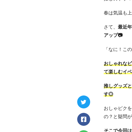
春は気温も上
さて、
最近年
アップ
📷
「なに！この
おしゃれなピ
て楽しむイベ
推しグッズと
す◎
おしゃピクを
の？と疑問が
そこで今回は