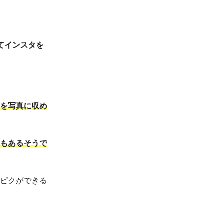
てインスタを
を写真に収め
もあるそうで
ピクができる