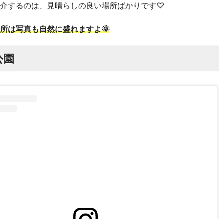
介するのは、見晴らしの良い場所ばかりです♡
所は写真も自然に盛れますよ🌞
公園