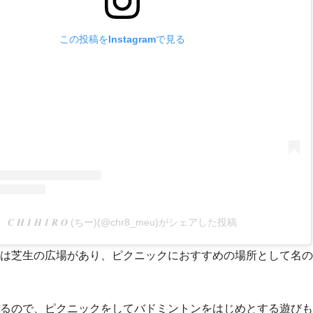
この投稿をInstagramで見る
𝑪 𝑯 𝑰 𝑯 𝑰 𝑹 𝑶 (ちー)(@chr8_meu)がシェアした投稿
は芝生の広場があり、ピクニックにおすすめの場所として名の
るので、ピクニックをしてバドミントンをはじめとする遊びも