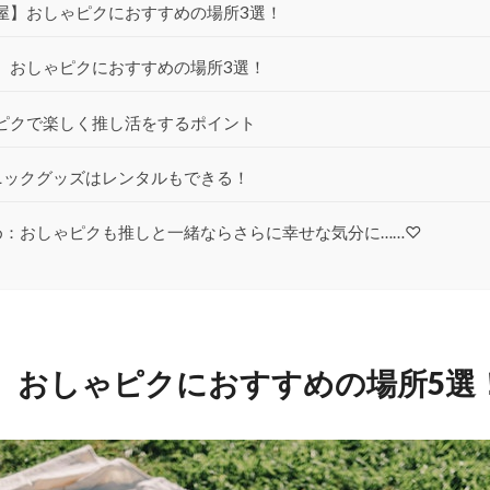
屋】おしゃピクにおすすめの場所3選！
】おしゃピクにおすすめの場所3選！
ピクで楽しく推し活をするポイント
ニックグッズはレンタルもできる！
め：おしゃピクも推しと一緒ならさらに幸せな気分に……♡
】おしゃピクにおすすめの場所5選