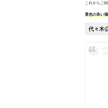
これからご紹
景色の良い場
代々木