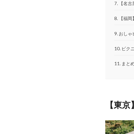
【名古
【福岡
おしゃ
ピク
まと
【東京