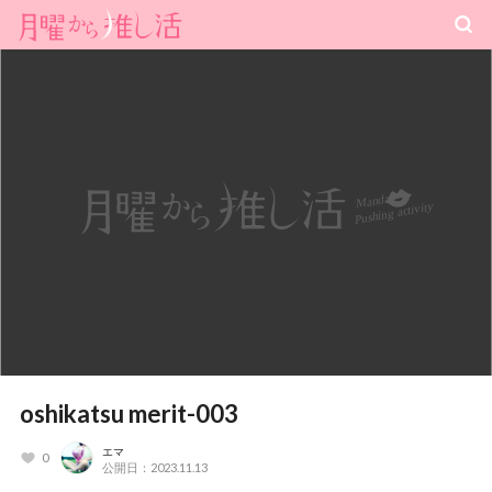
oshikatsu merit-003
エマ
0
公開日：2023.11.13