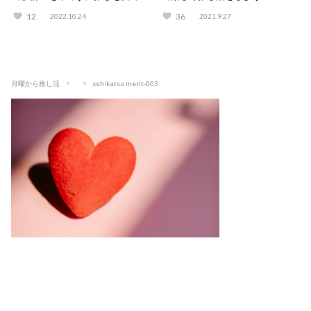
方法！
12
36
2022.10.24
2021.9.27
月曜から推し活
oshikatsu merit-003