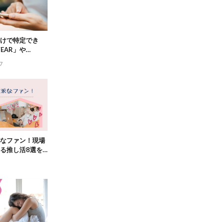
けで特定でき
EAR」や
で検証してみた
7
なファン！現場
る推し活8選を