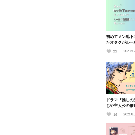
初めてメン地下
たオタクがルー
考えてみた
22
2023.5.
ドラマ『推しの
じや主人公の推
おすすめの乙女
16
2021.8.