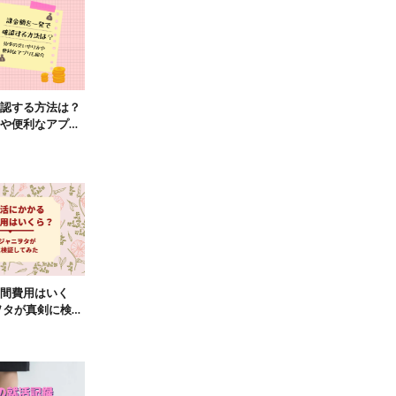
認する方法は？
や便利なアプリ
間費用はいく
ヲタが真剣に検証