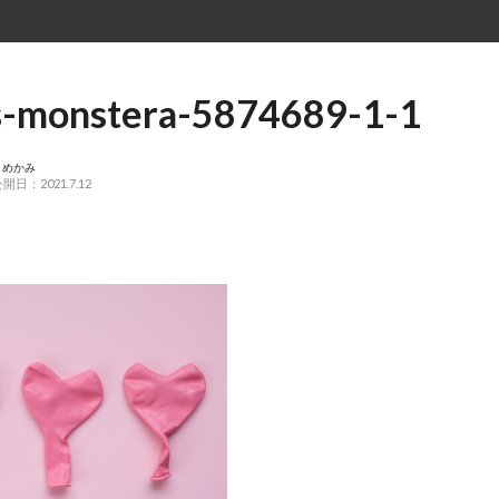
s-monstera-5874689-1-1
こめかみ
開日：2021.7.12