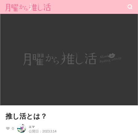
推し活とは？
エマ
0
公開日：2023.3.14