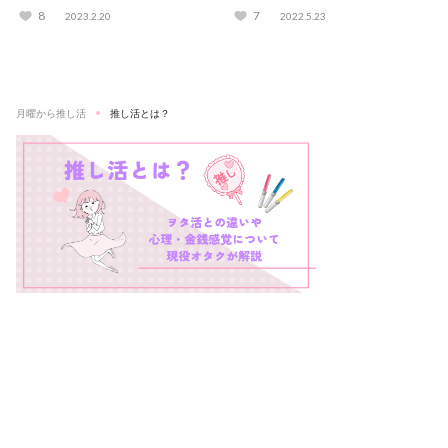
てる？
8
7
2023.2.20
2022.5.23
月曜から推し活
推し活とは？