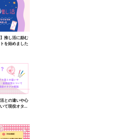
】推し活に励む
トを始めました
活との違いや心
いて現役オタク