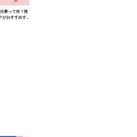
仕事って何？推
クがおすすめす
公開！