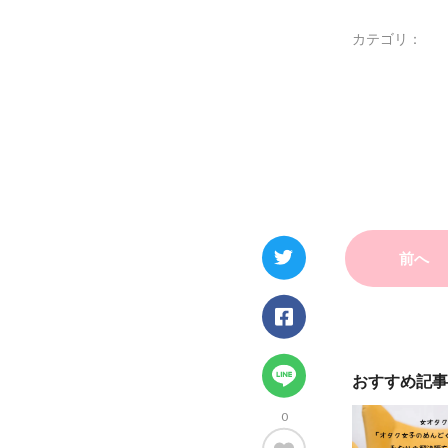
カテゴリ：
前へ
おすすめ記事
0