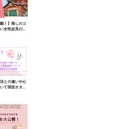
願！】推しのコ
い女性必見の神
活との違いや心
いて現役オタク