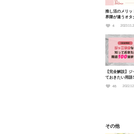
推し活のメリッ
界隈が違うオタ
てみた！
4
2023.11.
【完全解説】ジ
ておきたい用語1
48
2022.12
その他