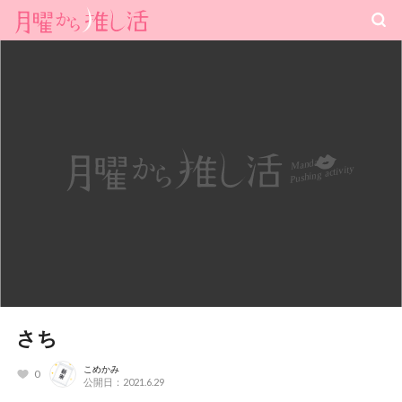
さち
こめかみ
0
公開日：2021.6.29