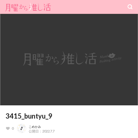
3415_buntyu_9
こめかみ
0
公開日：2022.7.7