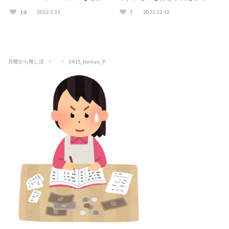
方まとめ
りとは？
14
7
2022.1.31
2022.12.12
月曜から推し活
3415_buntyu_9