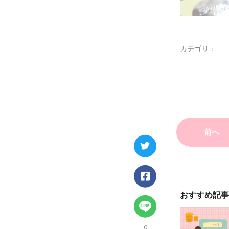
カテゴリ：
前へ
おすすめ記事
0