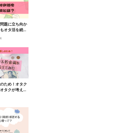
問題に立ち向か
もオタ活を続け
4
のため！オタク
オタクが考えて