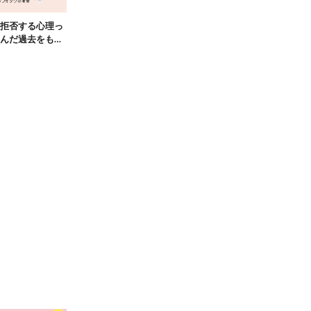
拒否する心理っ
んだ過去をもつ