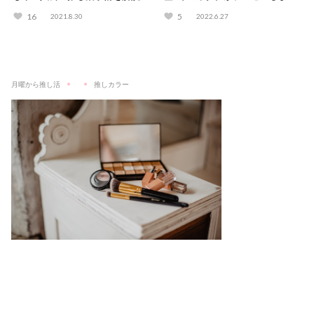
おすすめの乙女ゲームも紹介！
す！#推しプレゼン
16
5
2021.8.30
2022.6.27
月曜から推し活
推しカラー