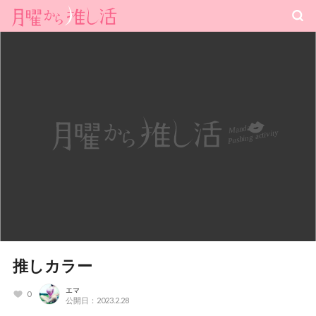
推しカラー
エマ
0
公開日：2023.2.28