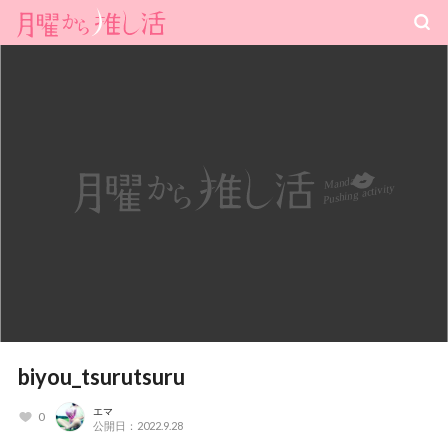
biyou_tsurutsuru
エマ
0
公開日：2022.9.28