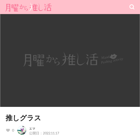
推しグラス
エマ
0
公開日：2022.11.17