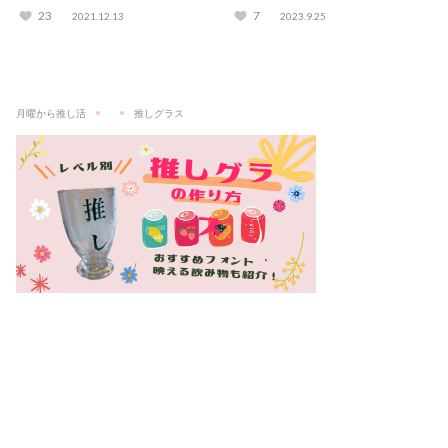
説
ブランドも紹介
23
7
2021.12.13
2023.9.25
月曜から推し活
推しグラス