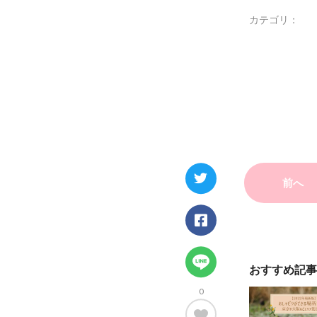
カテゴリ：
前へ
おすすめ記事
0