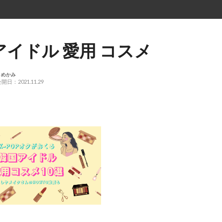
アイドル 愛用 コスメ
こめかみ
開日：2021.11.29