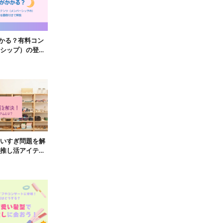
かかる？有料コン
シップ）の登録
解説
いすぎ問題を解
推し活アイテム