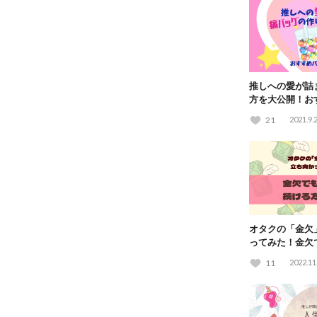
推しへの愛が詰
方を大公開！お
紹介♪
21
2021.9.
オタクの「金欠
ってみた！金欠
る方法とは？
11
2022.11