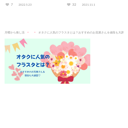
7
32
2022.5.23
2021.11.1
月曜から推し活
オタクに人気のフラスタとは？おすすめのお花屋さん＆値段も大調査