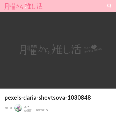
pexels-daria-shevtsova-1030848
エマ
0
公開日：2022.8.10