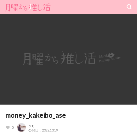
money_kakeibo_ase
さち
0
公開日：2022.10.19