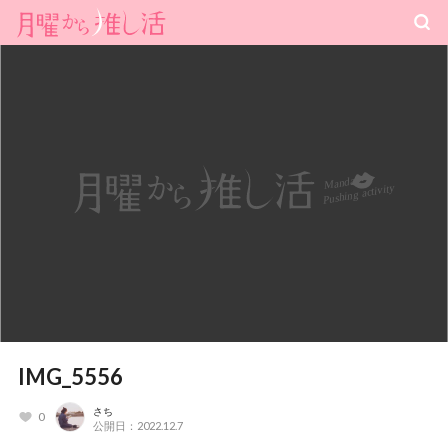
IMG_5556
さち
0
公開日：2022.12.7