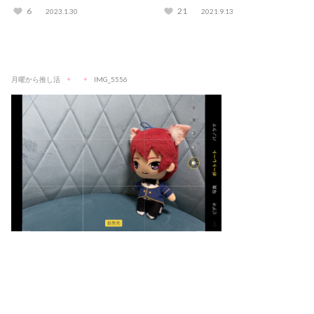
も紹介
介！
6
21
2023.1.30
2021.9.13
月曜から推し活
IMG_5556