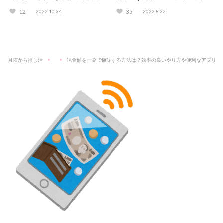
方法！
語る解決方法
12
35
2022.10.24
2022.8.22
月曜から推し活
課金額を一発で確認する方法は？効率の良いやり方や便利なアプリも