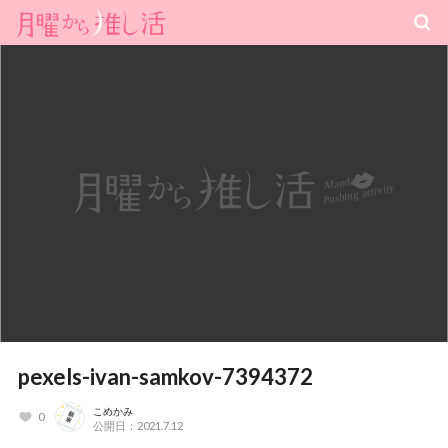
pexels-ivan-samkov-7394372
こめかみ
0
公開日：2021.7.12