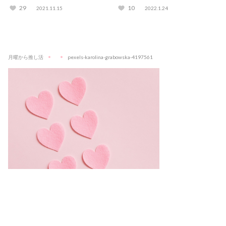
してみた
フェ15選！
29
10
2021.11.15
2022.1.24
月曜から推し活
pexels-karolina-grabowska-4197561