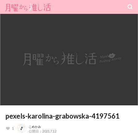
pexels-karolina-grabowska-4197561
こめかみ
1
公開日：2021.7.12