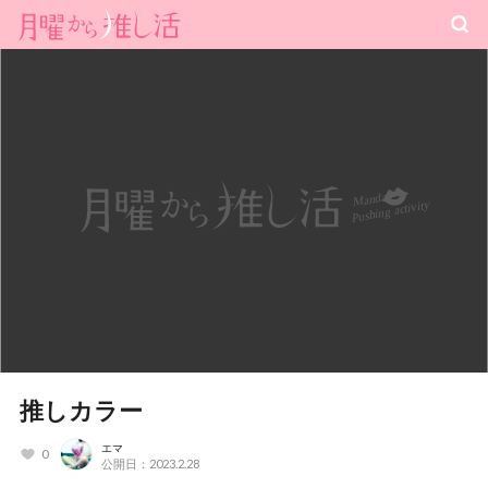
推しカラー
エマ
0
公開日：2023.2.28