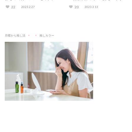
いって？
も考えてみた
22
20
2023.2.27
2023.3.13
月曜から推し活
推しカラー