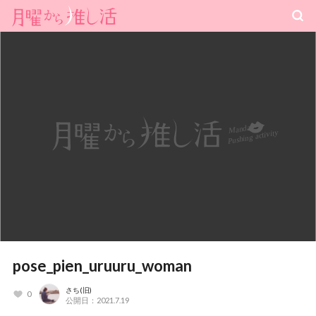
pose_pien_uruuru_woman
さち(旧)
0
公開日：2021.7.19