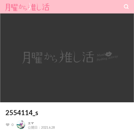
2554114_s
エマ
0
公開日：2021.6.28