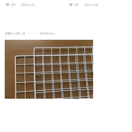
も考えてみた
もご紹介♪
20
33
2023.3.13
2021.11.8
月曜から推し活
2554114_s