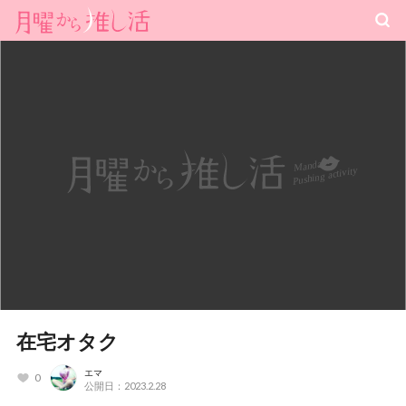
在宅オタク
エマ
0
公開日：2023.2.28