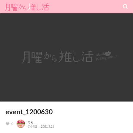
event_1200630
そら
0
公開日：2021.9.16