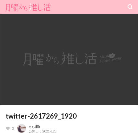
twitter-2617269_1920
さち(旧)
0
公開日：2021.6.28