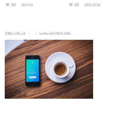
識も紹介
説
20
23
2021.9.6
2021.12.13
月曜から推し活
twitter-2617269_1920