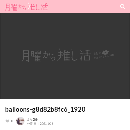
balloons-g8d82b8fc6_1920
さち(旧)
0
公開日：2021.10.6