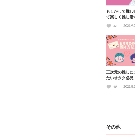
もしかして推し
て楽しく推し活
36
2021.9.
三次元の推しに
たいオタク必見
ゼントや渡す方
18
2021.8.
その他