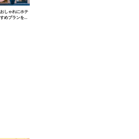
おしゃれにホテ
すめプランをご