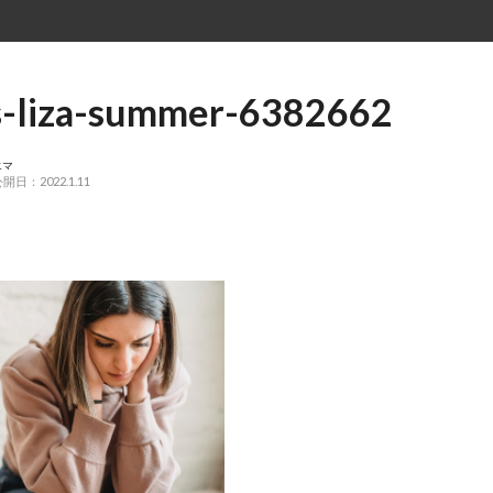
s-liza-summer-6382662
エマ
開日：2022.1.11