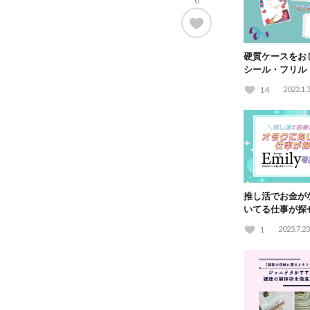
0
硬質ケースをお
シール・フリル
方まとめ
14
2022.1.
推し活でお金が
いてる仕事が探
をご紹介！
1
2025.7.23