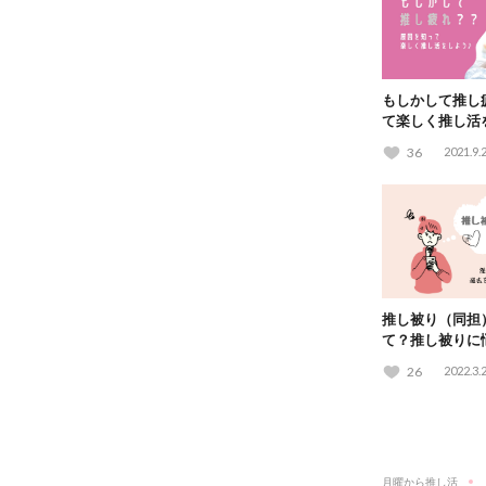
もしかして推し
て楽しく推し活
36
2021.9.
推し被り（同担
て？推し被りに
オタクが考察
26
2022.3.
月曜から推し活