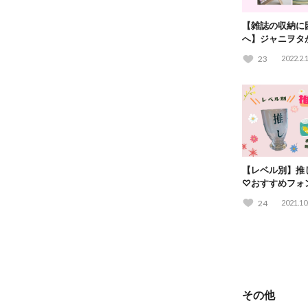
【雑誌の収納に
へ】ジャニヲタ
解体術を徹底解
23
2022.2.
【レベル別】推
♡おすすめフォ
物も紹介！
24
2021.10
その他