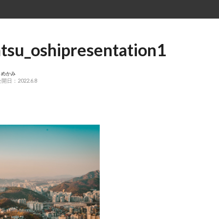
atsu_oshipresentation1
こめかみ
開日：2022.6.8