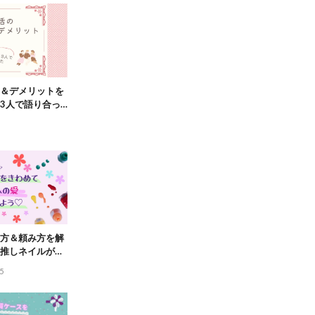
＆デメリットを
3人で語り合っ
方＆頼み方を解
推しネイルがで
5