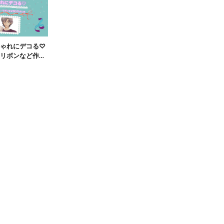
ゃれにデコる♡
リボンなど作り