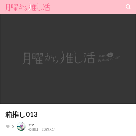
箱推し013
エマ
0
公開日：2023.7.14