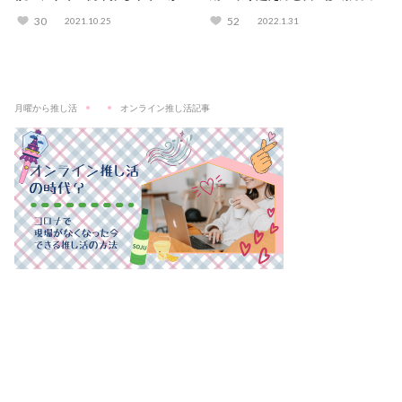
きるサロンも紹介
解説！
30
52
2021.10.25
2022.1.31
月曜から推し活
オンライン推し活記事