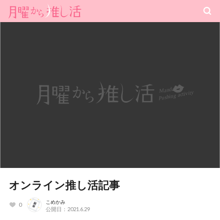
オンライン推し活記事
こめかみ
0
公開日：2021.6.29