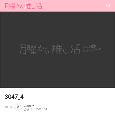
3047_4
こめかみ
0
公開日：2022.4.14