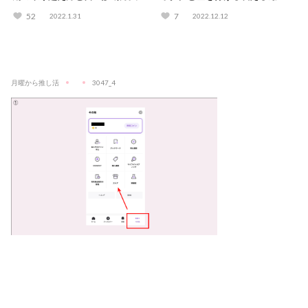
解説！
りとは？
52
7
2022.1.31
2022.12.12
月曜から推し活
3047_4