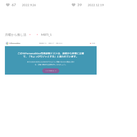
チェック！
67
39
2022.9.26
2022.12.19
月曜から推し活
MBTI_1