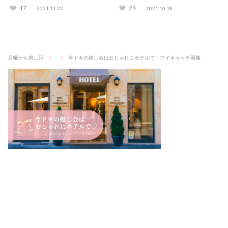
ルや管理法を大公開♡
物も紹介！
17
24
2021.11.22
2021.10.18
月曜から推し活
今ドキの推し会はおしゃれにホテルで アイキャッチ画像