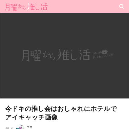
今ドキの推し会はおしゃれにホテルで
アイキャッチ画像
エマ
0