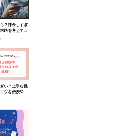
ら？課金しすぎ
末路を考えてみ
1
ざい？上手な推
コツを伝授♡