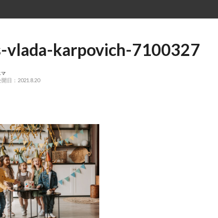
s-vlada-karpovich-7100327
エマ
開日：2021.8.20