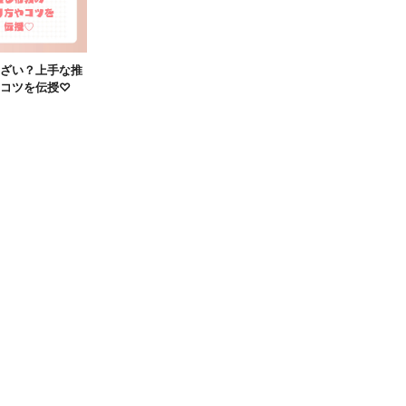
ざい？上手な推
コツを伝授♡