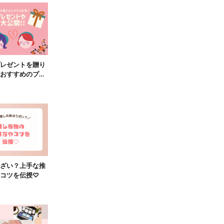
レゼントを贈り
おすすめのプレ
を大公開！
ざい？上手な推
コツを伝授♡