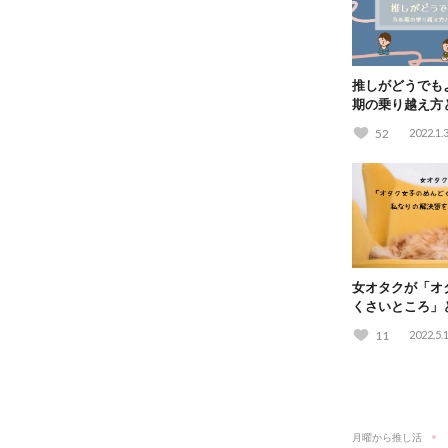
推しがどうでも
期の乗り越え方
解説！
52
2022.1.
女オタクが「オ
くさいところ」
を考えてみた
11
2022.5.
月曜から推し活