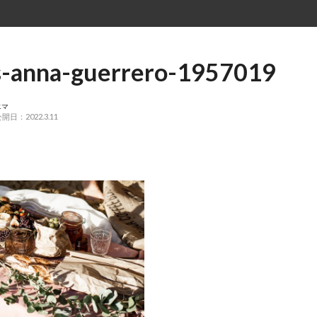
s-anna-guerrero-1957019
エマ
開日：2022.3.11