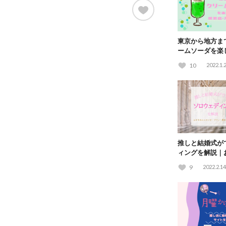
東京から地方ま
ームソーダを楽
フェ15選！
10
2022.1.
推しと結婚式が
ィングを解説｜
オ・プラン・費
9
2022.2.14